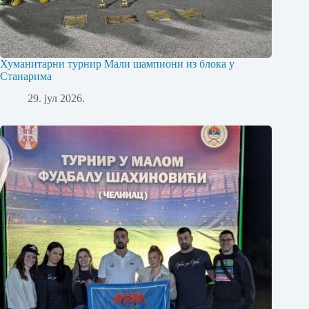
Хуманитарни турнир Мали шампиони из блока у
Станарима
29. јул 2026.