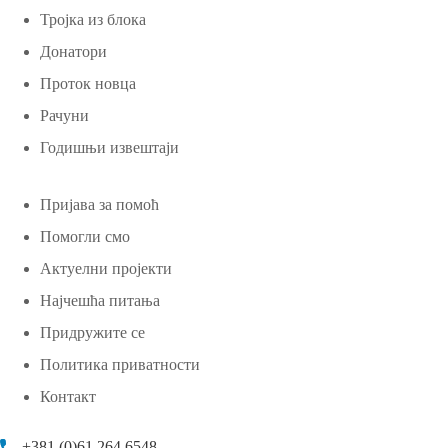
Тројка из блока
Донатори
Проток новца
Рачуни
Годишњи извештаји
Пријава за помоћ
Помогли смо
Актуелни пројекти
Најчешћа питања
Придружите се
Политика приватности
Контакт
+381 (0)61 264 6548