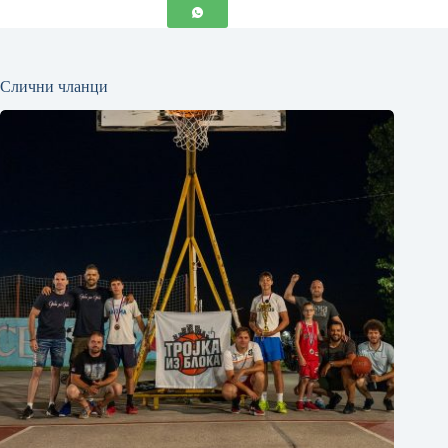
Слични чланци