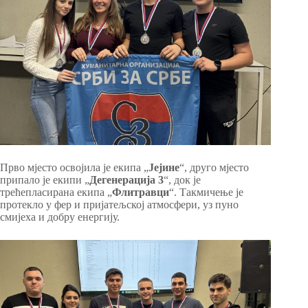
Прво мјесто освојила је екипа „
Јејине
“, друго мјесто
припало је екипи „
Дегенерација
3
“, док је
трећепласирана екипа „
Флитравци
“. Такмичење је
протекло у фер и пријатељској атмосфери, уз пуно
смијеха и добру енергију.