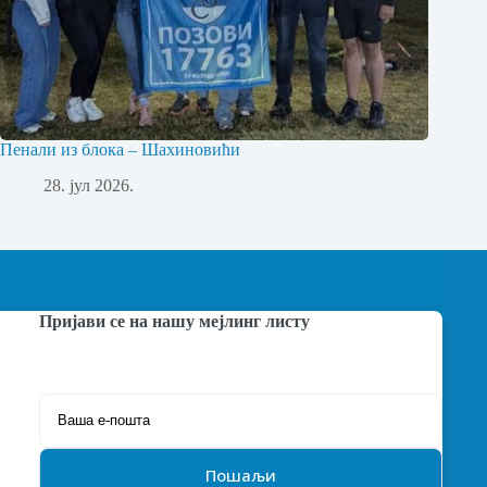
Пенали из блока – Шахиновићи
28. јул 2026.
Пријави се на нашу мејлинг листу