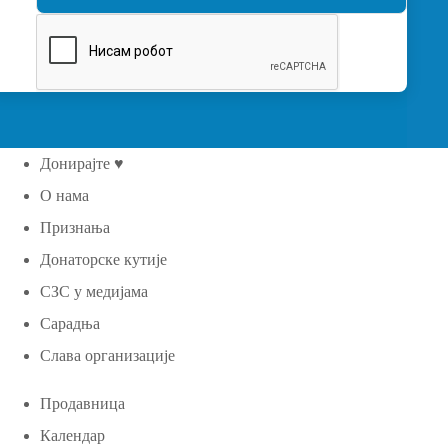
Донирајте ♥
О нама
Признања
Донаторске кутије
СЗС у медијама
Сарадња
Слава организације
Продавница
Календар