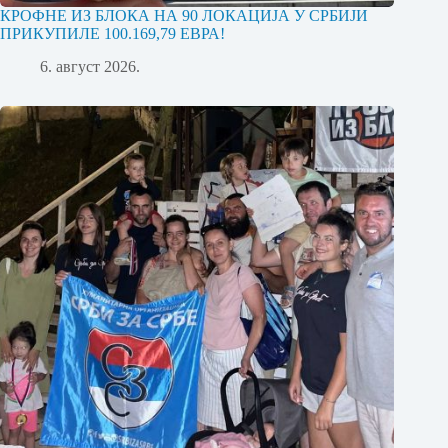
КРОФНЕ ИЗ БЛОКА НА 90 ЛОКАЦИЈА У СРБИЈИ
ПРИКУПИЛЕ 100.169,79 ЕВРА!
6. август 2026.