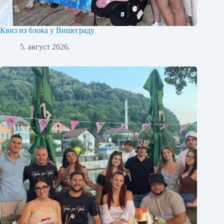
Квиз из блока у Вишеграду
5. август 2026.