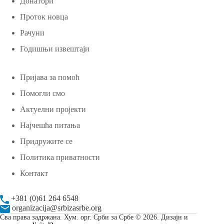
Донатори
Проток новца
Рачуни
Годишњи извештаји
Пријава за помоћ
Помогли смо
Актуелни пројекти
Најчешћа питања
Придружите се
Политика приватности
Контакт
+381 (0)61 264 6548
organizacija@srbizasrbe.org
Сва права задржана. Хум. орг. Срби за Србе © 2026. Дизајн и