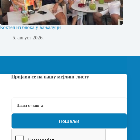
Коктел из блока у Бањалуци
5. август 2026.
Пријави се на нашу мејлинг листу