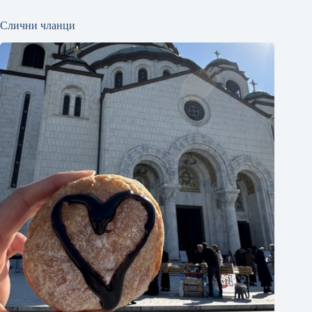
Слични чланци