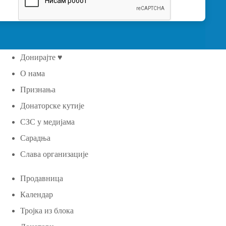
Донирајте ♥
О нама
Признања
Донаторске кутије
СЗС у медијама
Сарадња
Слава организације
Продавница
Календар
Тројка из блока