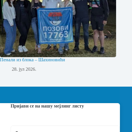
Пенали из блока – Шахиновићи
28. јул 2026.
Пријави се на нашу мејлинг листу