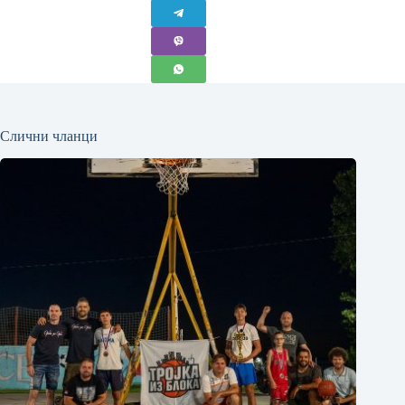
Слични чланци