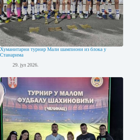
Хуманитарни турнир Мали шампиони из блока у
Станарима
29. јул 2026.