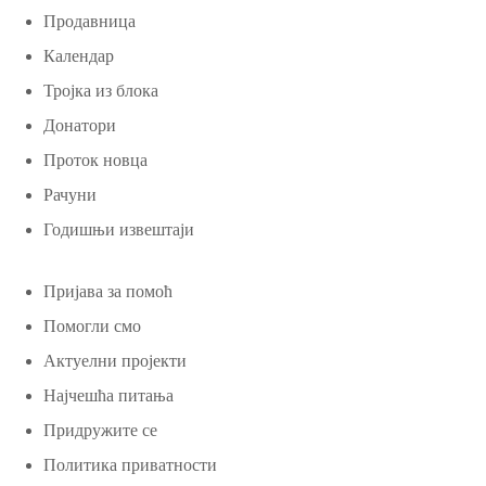
Продавница
Календар
Тројка из блока
Донатори
Проток новца
Рачуни
Годишњи извештаји
Пријава за помоћ
Помогли смо
Актуелни пројекти
Најчешћа питања
Придружите се
Политика приватности