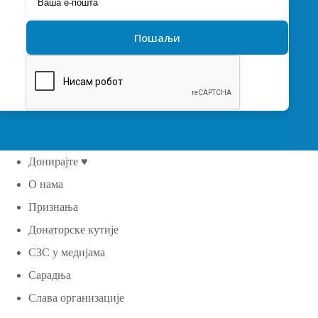
Донирајте ♥
О нама
Признања
Донаторске кутије
СЗС у медијама
Сарадња
Слава организације