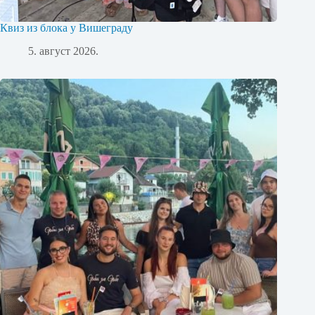
Квиз из блока у Вишеграду
5. август 2026.