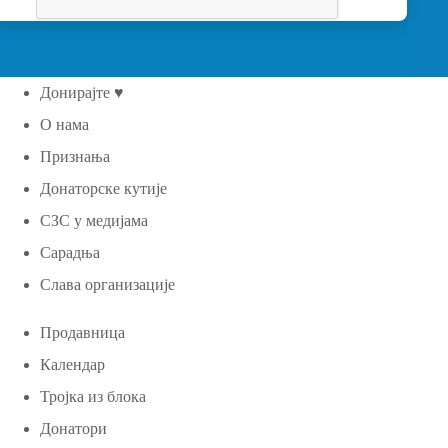
Донирајте ♥
О нама
Признања
Донаторске кутије
СЗС у медијама
Сарадња
Слава организације
Продавница
Календар
Тројка из блока
Донатори