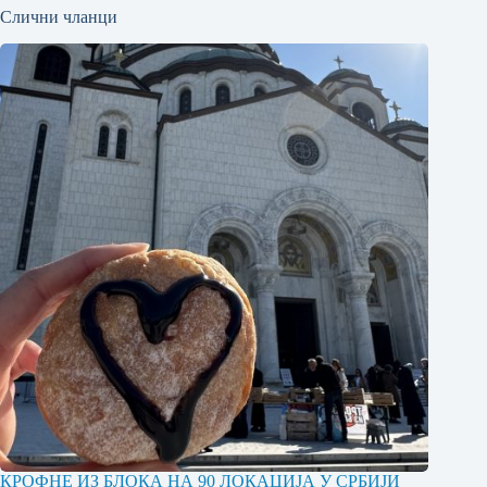
Слични чланци
КРОФНЕ ИЗ БЛОКА НА 90 ЛОКАЦИЈА У СРБИЈИ