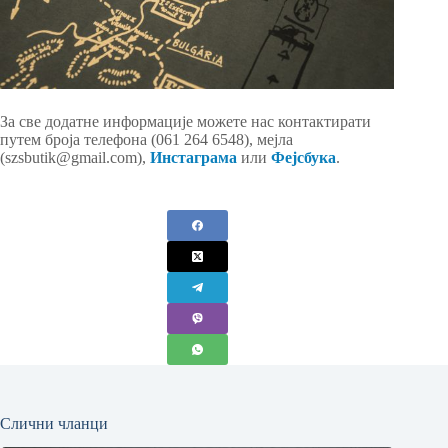
За све додатне информације можете нас контактирати
путем броја телефона (061 264 6548), мејла
(szsbutik@gmail.com),
Инстаграма
или
Фејсбука
.
Слични чланци