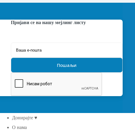
Пријави се на нашу мејлинг листу
Донирајте ♥
О нама