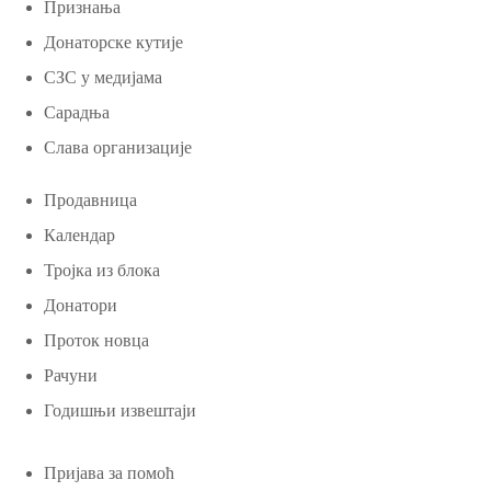
Признања
Донаторске кутије
СЗС у медијама
Сарадња
Слава организације
Продавница
Календар
Тројка из блока
Донатори
Проток новца
Рачуни
Годишњи извештаји
Пријава за помоћ