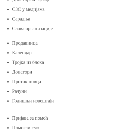
СЗС у медијама
Сарадња
Слава организације
Продавница
Календар
Тројка из блока
Донатори
Проток новца
Рачуни
Годишњи извештаји
Пријава за помоћ
Помогли смо