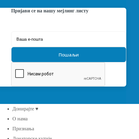
Пријави се на нашу мејлинг листу
Донирајте ♥
О нама
Признања
Донаторске кутије