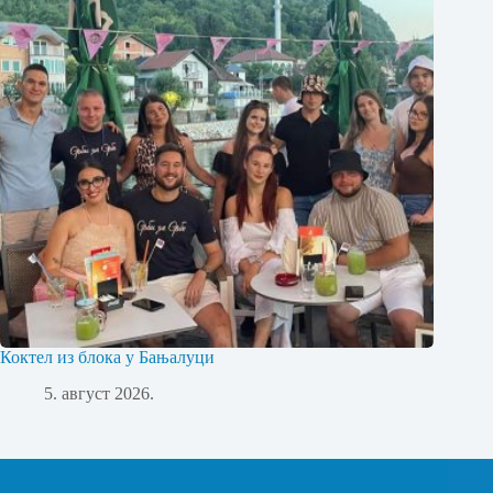
Коктел из блока у Бањалуци
5. август 2026.