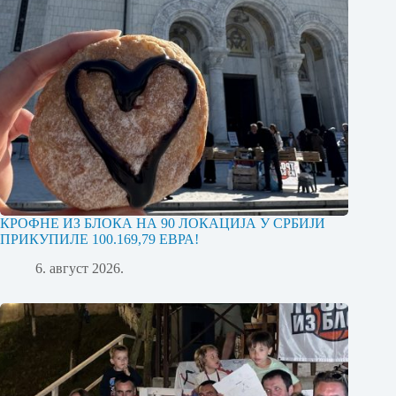
КРОФНЕ ИЗ БЛОКА НА 90 ЛОКАЦИЈА У СРБИЈИ
ПРИКУПИЛЕ 100.169,79 ЕВРА!
6. август 2026.