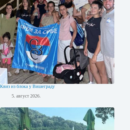
Квиз из блока у Вишеграду
5. август 2026.