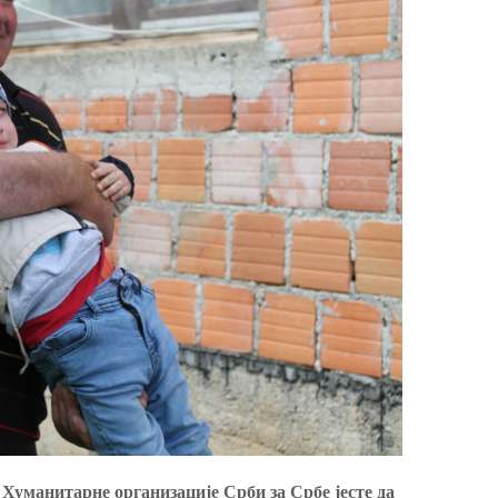
 Хуманитарне организације Срби за Србе јесте да