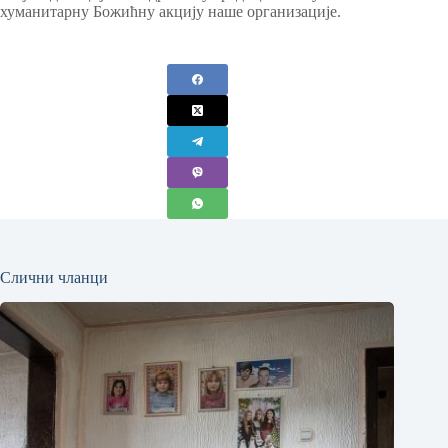
хуманитарну Божићну акцију наше организације.
Слични чланци