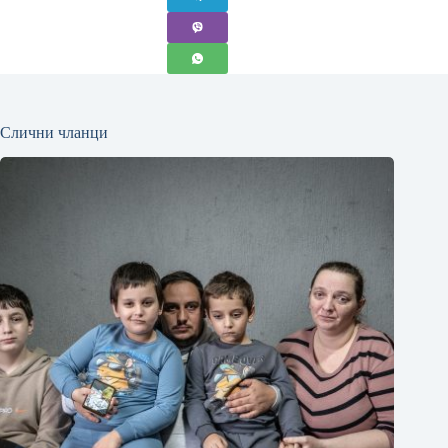
Слични чланци