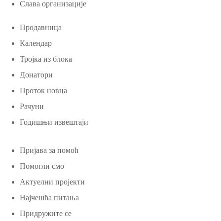
Слава организације
Продавница
Календар
Тројка из блока
Донатори
Проток новца
Рачуни
Годишњи извештаји
Пријава за помоћ
Помогли смо
Актуелни пројекти
Најчешћа питања
Придружите се