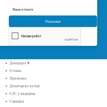
Донирајте ♥
О нама
Признања
Донаторске кутије
СЗС у медијама
Сарадња