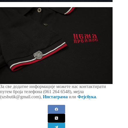
За све додатне информације можете нас контактирати
путем броја телефона (061 264 6548), мејла
(szsbutik@gmail.com),
Инстаграма
или
Фејсбука
.