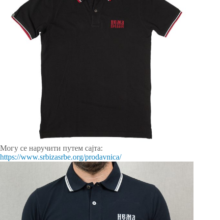
Могу се наручити путем сајта:
https://www.srbizasrbe.org/prodavnica/