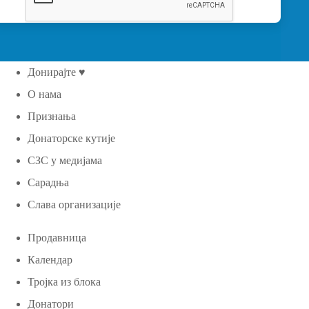
Донирајте ♥
О нама
Признања
Донаторске кутије
СЗС у медијама
Сарадња
Слава организације
Продавница
Календар
Тројка из блока
Донатори