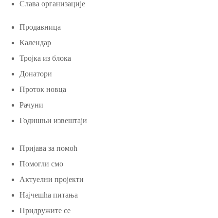
Слава организације
Продавница
Календар
Тројка из блока
Донатори
Проток новца
Рачуни
Годишњи извештаји
Пријава за помоћ
Помогли смо
Актуелни пројекти
Најчешћа питања
Придружите се