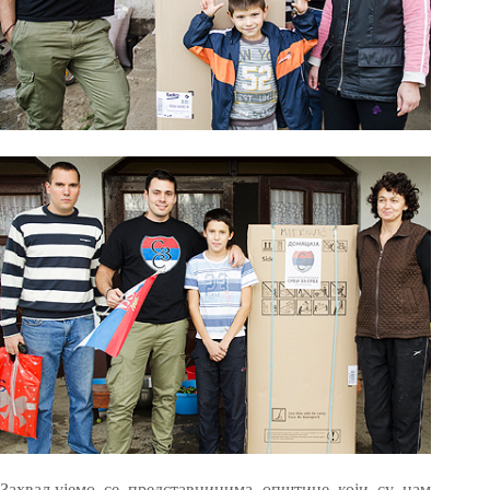
Захваљујемо се представницима општине који су нам