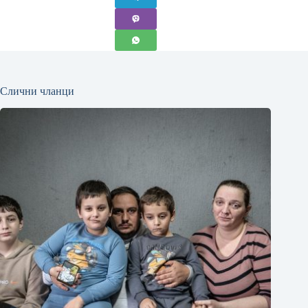
Слични чланци