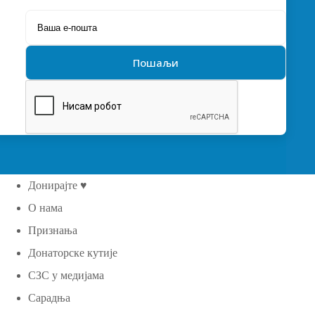
Донирајте ♥
О нама
Признања
Донаторске кутије
СЗС у медијама
Сарадња