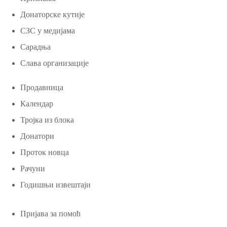
Донаторске кутије
СЗС у медијама
Сарадња
Слава организације
Продавница
Календар
Тројка из блока
Донатори
Проток новца
Рачуни
Годишњи извештаји
Пријава за помоћ