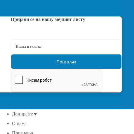
Пријави се на нашу мејлинг листу
Донирајте ♥
О нама
Признања