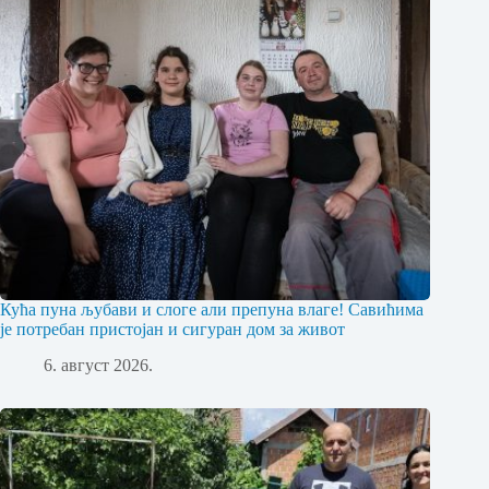
Кућа пуна љубави и слоге али препуна влаге! Савићима
је потребан пристојан и сигуран дом за живот
6. август 2026.