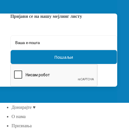
Пријави се на нашу мејлинг листу
Донирајте ♥
О нама
Признања