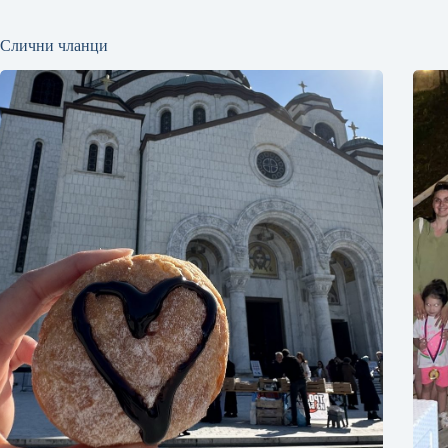
Слични чланци