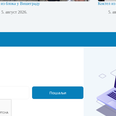
 из блока у Вишеграду
Коктел из
5. август 2026.
5. а