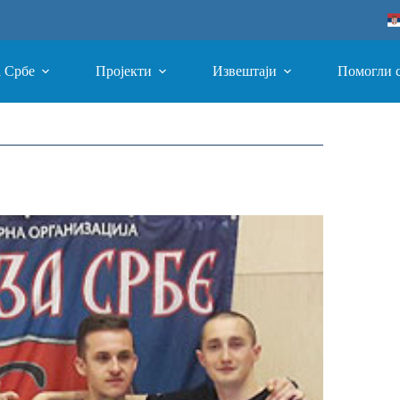
а Србе
Пројекти
Извештаји
Помогли 