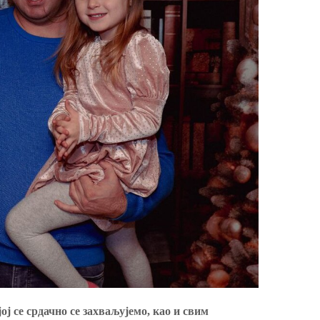
ој се срдачно се захваљујемо, као и свим