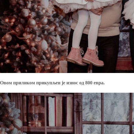
Овом приликом прикупљен је износ од 800 евра.