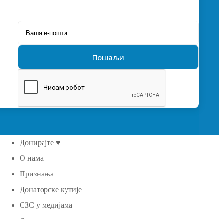
Донирајте ♥
О нама
Признања
Донаторске кутије
СЗС у медијама