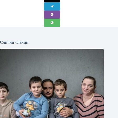
Слични чланци