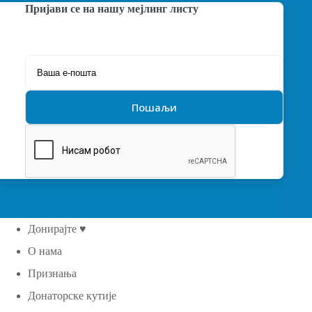
Пријави се на нашу мејлинг листу
Донирајте ♥
О нама
Признања
Донаторске кутије