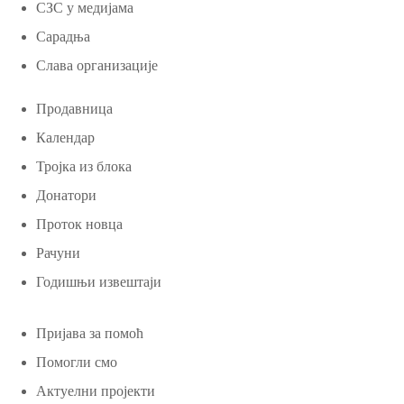
СЗС у медијама
Сарадња
Слава организације
Продавница
Календар
Тројка из блока
Донатори
Проток новца
Рачуни
Годишњи извештаји
Пријава за помоћ
Помогли смо
Актуелни пројекти