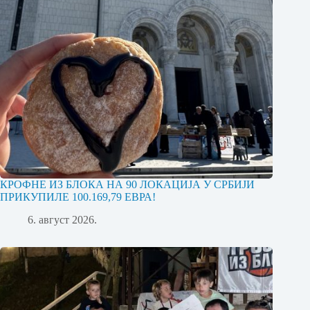
КРОФНЕ ИЗ БЛОКА НА 90 ЛОКАЦИЈА У СРБИЈИ
ПРИКУПИЛЕ 100.169,79 ЕВРА!
6. август 2026.