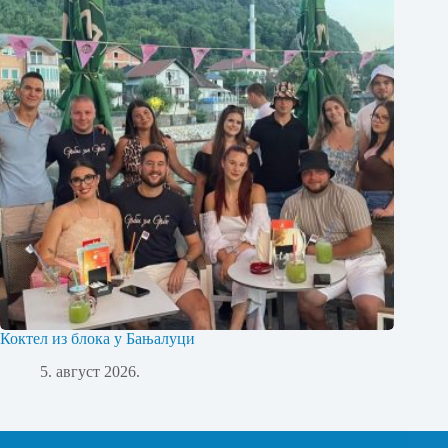
Коктел из блока у Бањалуци
5. август 2026.