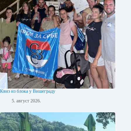
Квиз из блока у Вишеграду
5. август 2026.