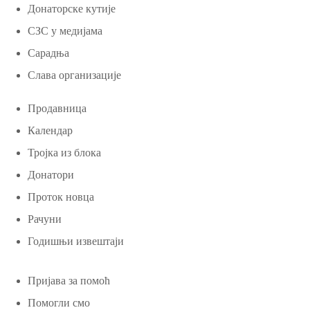
Донаторске кутије
СЗС у медијама
Сарадња
Слава организације
Продавница
Календар
Тројка из блока
Донатори
Проток новца
Рачуни
Годишњи извештаји
Пријава за помоћ
Помогли смо