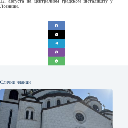
12. августа на централном градском шеталишту у
Лозници
.
Слични чланци