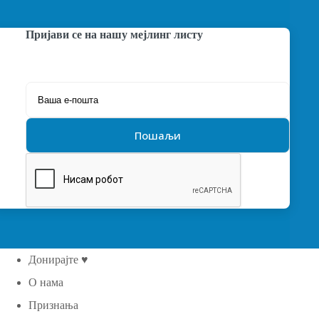
Пријави се на нашу мејлинг листу
Донирајте ♥
О нама
Признања