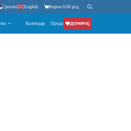
Српски
|
English
Корпа
0,00
рсд
ДОНИРАЈ
смо
Календар
Продавница