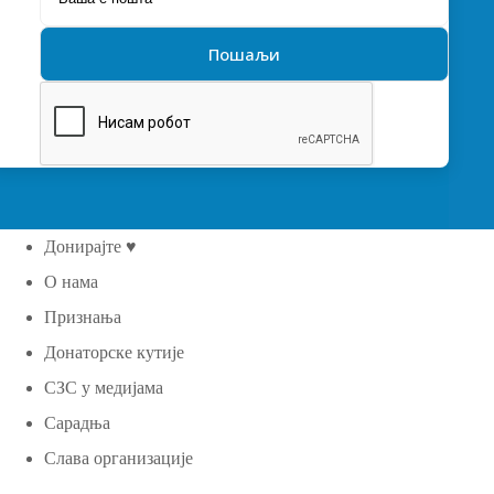
Донирајте ♥
О нама
Признања
Донаторске кутије
СЗС у медијама
Сарадња
Слава организације