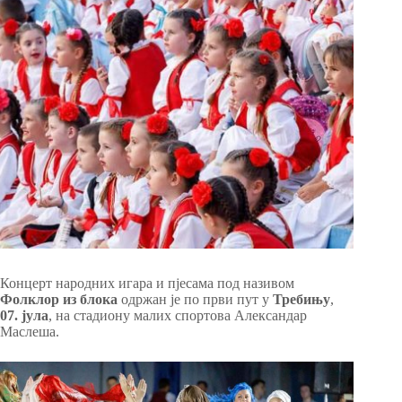
Концерт народних игара и пјесама под називом
Фолклор из блока
одржан је по први пут у
Требињу
,
07. јула
, на стадиону малих спортова Александар
Маслеша.