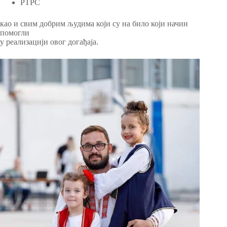
РТРС
као и свим добрим људима који су на било који начин
помогли
у реализацији овог догађаја.