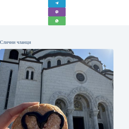
Слични чланци