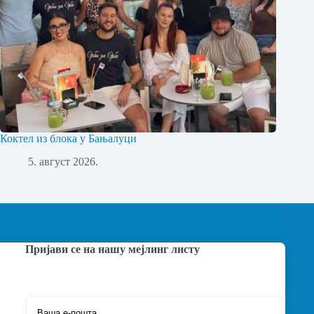
Коктел из блока у Бањалуци
5. август 2026.
Пријави се на нашу мејлинг листу