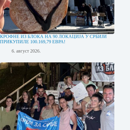
КРОФНЕ ИЗ БЛОКА НА 90 ЛОКАЦИЈА У СРБИЈИ
ПРИКУПИЛЕ 100.169,79 ЕВРА!
6. август 2026.