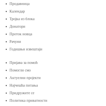
Продавница
Календар
Тројка из блока
Донатори
Проток новца
Рачуни
Годишњи извештаји
Пријава за помоћ
Помогли смо
Актуелни пројекти
Најчешћа питања
Придружите се
Политика приватности