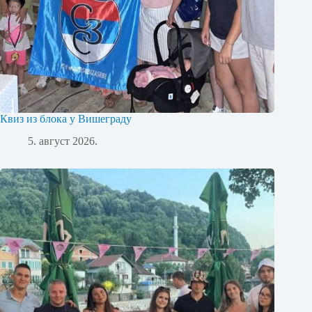
Квиз из блока у Вишеграду
5. август 2026.