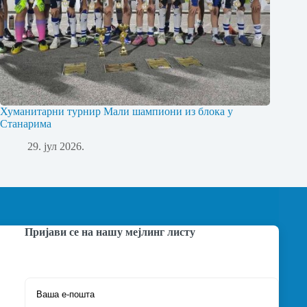
Хуманитарни турнир Мали шампиони из блока у
Станарима
29. јул 2026.
Пријави се на нашу мејлинг листу