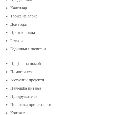
Календар
Тројка из блока
Донатори
Проток новца
Рачуни
Годишњи извештаји
Пријава за помоћ
Помогли смо
Актуелни пројекти
Најчешћа питања
Придружите се
Политика приватности
Контакт