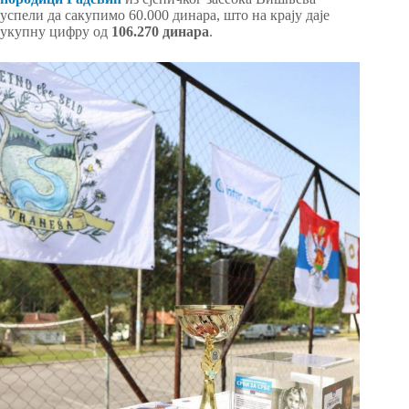
успели да сакупимо 60.000 динара, што на крају даје
укупну цифру од
106.270 динара
.