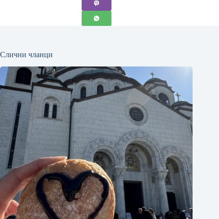
Слични чланци