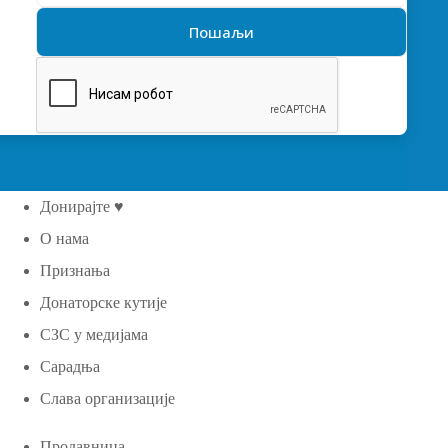
Донирајте ♥
О нама
Признања
Донаторске кутије
СЗС у медијама
Сарадња
Слава организације
Продавница