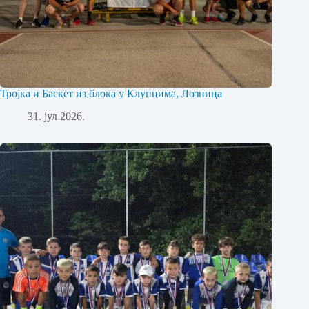
Тројка и Баскет из блока у Клупцима, Лозница
31. јул 2026.