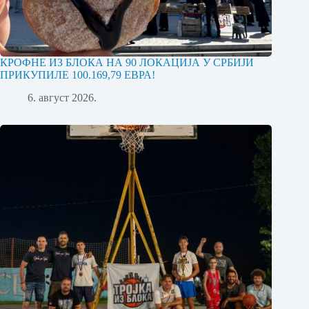
КРОФНЕ ИЗ БЛОКА НА 90 ЛОКАЦИЈА У СРБИЈИ
ПРИКУПИЛЕ 100.169,79 ЕВРА!
6. август 2026.