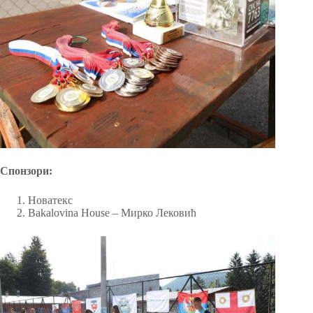
Спонзори:
Новатекс
Bakalovina House – Мирко Лековић