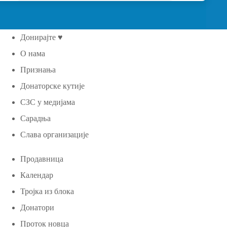
Донирајте ♥
О нама
Признања
Донаторске кутије
СЗС у медијама
Сарадња
Слава организације
Продавница
Календар
Тројка из блока
Донатори
Проток новца