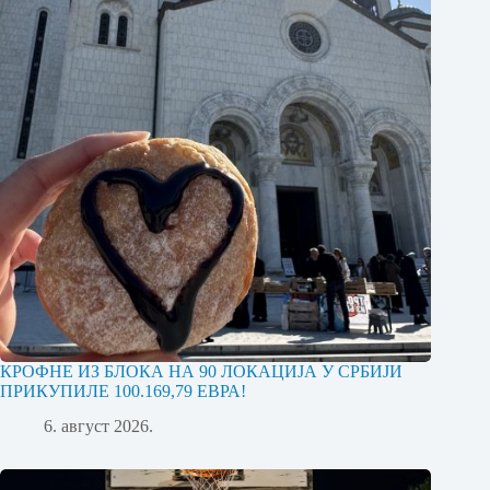
КРОФНЕ ИЗ БЛОКА НА 90 ЛОКАЦИЈА У СРБИЈИ
ПРИКУПИЛЕ 100.169,79 ЕВРА!
6. август 2026.