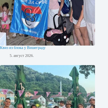
Квиз из блока у Вишеграду
5. август 2026.