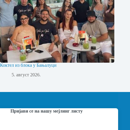
Коктел из блока у Бањалуци
5. август 2026.
Пријави се на нашу мејлинг листу