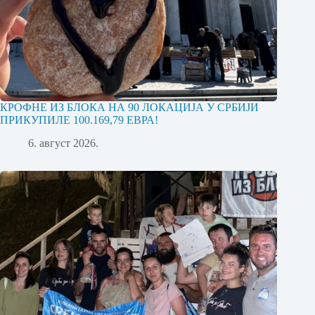
КРОФНЕ ИЗ БЛОКА НА 90 ЛОКАЦИЈА У СРБИЈИ
ПРИКУПИЛЕ 100.169,79 ЕВРА!
6. август 2026.