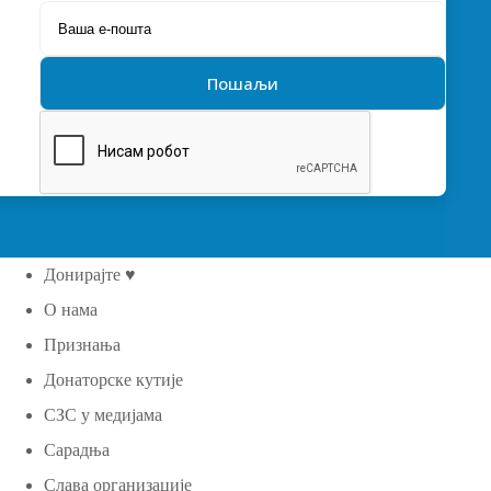
Донирајте ♥
О нама
Признања
Донаторске кутије
СЗС у медијама
Сарадња
Слава организације