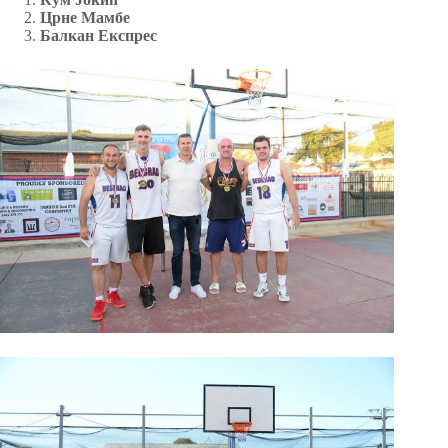
Црне Мамбе
Балкан Експрес