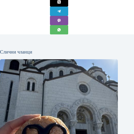
Слични чланци