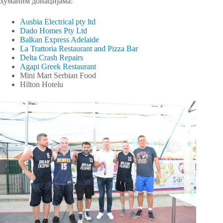
хуманим донацијама:
Ausbia Electrical pty ltd
Dado Homes Pty Ltd
Balkan Express Adelaide
La Trattoria Restaurant and Pizza Bar
Delta Crash Repairs
Agapi Greek Restaurant
Mini Mart Serbian Food
Hilton Hotelu