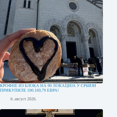
КРОФНЕ ИЗ БЛОКА НА 90 ЛОКАЦИЈА У СРБИЈИ
ПРИКУПИЛЕ 100.169,79 ЕВРА!
6. август 2026.