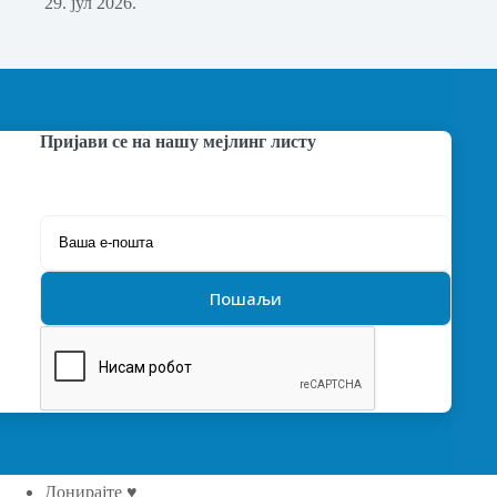
29. јул 2026.
Пријави се на нашу мејлинг листу
Донирајте ♥