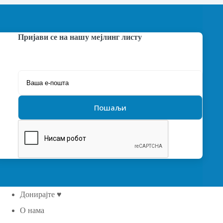
Пријави се на нашу мејлинг листу
Донирајте ♥
О нама