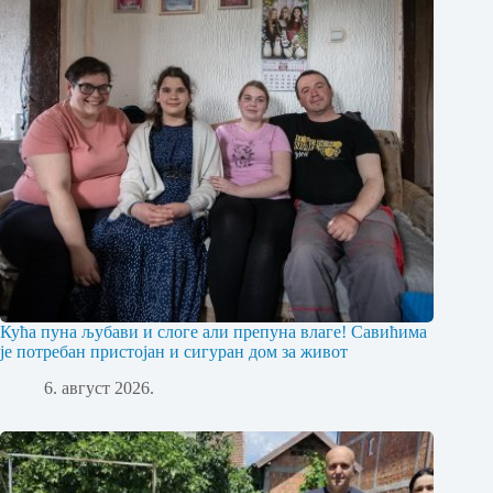
Кућа пуна љубави и слоге али препуна влаге! Савићима
је потребан пристојан и сигуран дом за живот
6. август 2026.