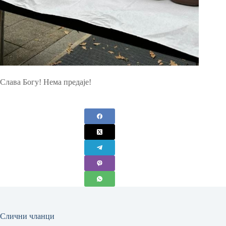
Слава Богу! Нема предаје!
Слични чланци