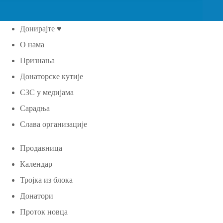
Донирајте ♥
О нама
Признања
Донаторске кутије
СЗС у медијама
Сарадња
Слава организације
Продавница
Календар
Тројка из блока
Донатори
Проток новца