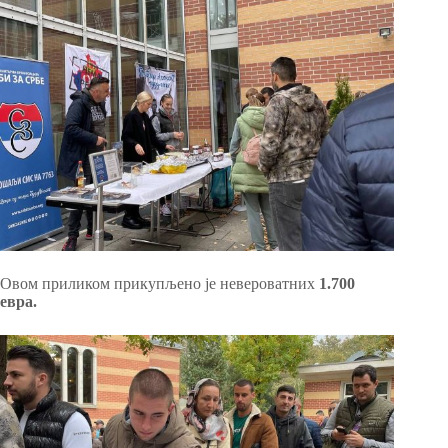
Овом приликом прикупљено је невероватних
1.700
евра.