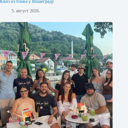
Квиз из блока у Вишеграду
5. август 2026.