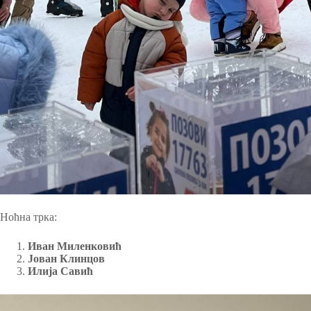
Ноћна трка:
Иван Миленковић
Јован Клинцов
Илија Савић