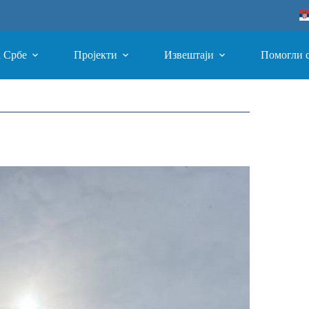
а Србе
Пројекти
Извештаји
Помогли 