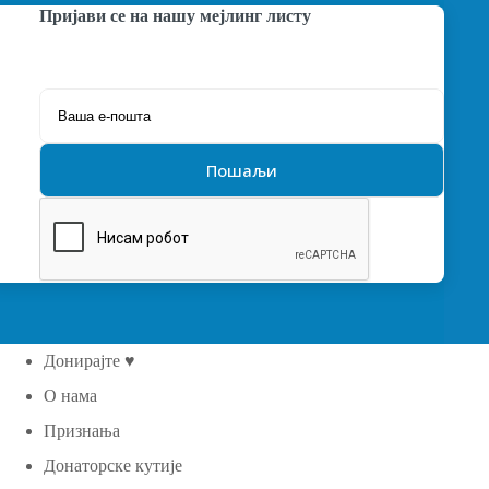
Пријави се на нашу мејлинг листу
Донирајте ♥
О нама
Признања
Донаторске кутије