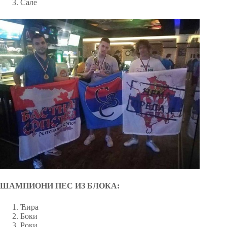
Сале
ШАМПИОНИ ПЕС ИЗ БЛОКА:
Ћира
Боки
Роки