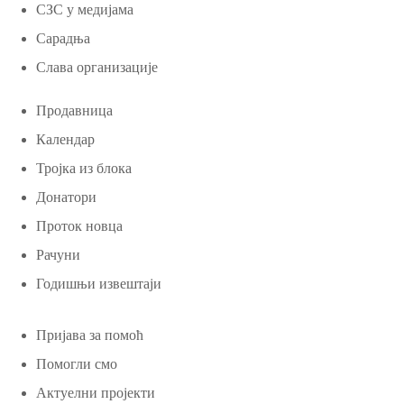
СЗС у медијама
Сарадња
Слава организације
Продавница
Календар
Тројка из блока
Донатори
Проток новца
Рачуни
Годишњи извештаји
Пријава за помоћ
Помогли смо
Актуелни пројекти