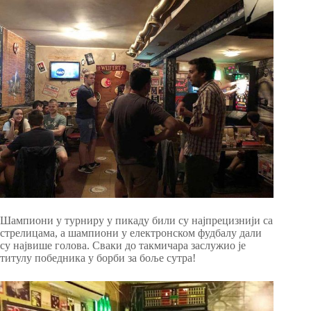
Шампиони у турниру у пикаду били су најпрецизнији са
стрелицама, а шампиони у електронском фудбалу дали
су највише голова. Сваки до такмичара заслужио је
титулу победника у боpби за боље сутра!