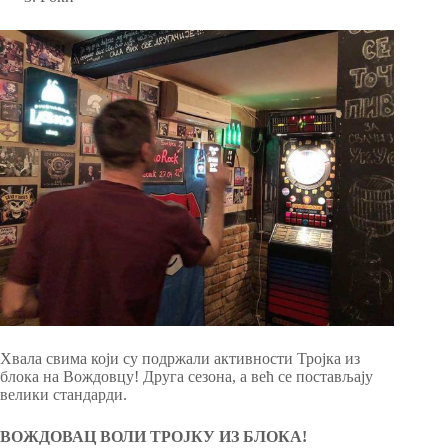
Хвала свима који су подржали активности Тројка из
блока на Вождовцу! Друга сезона, а већ се постављају
велики стандарди.
ВОЖДОВАЦ ВОЛИ ТРОЈКУ ИЗ БЛОКА!