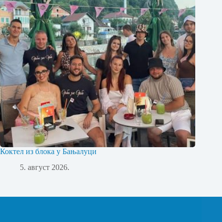
Коктел из блока у Бањалуци
5. август 2026.