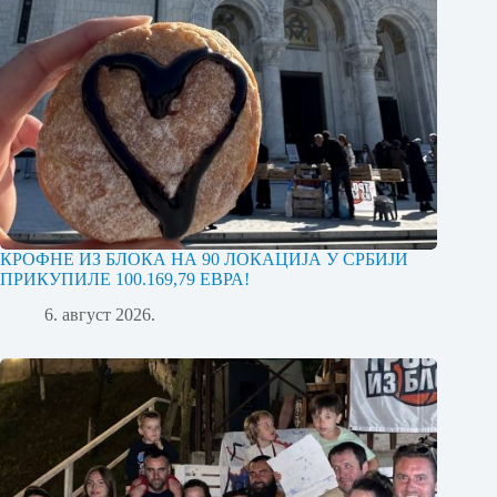
КРОФНЕ ИЗ БЛОКА НА 90 ЛОКАЦИЈА У СРБИЈИ
ПРИКУПИЛЕ 100.169,79 ЕВРА!
6. август 2026.