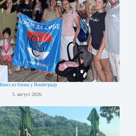
Квиз из блока у Вишеграду
5. август 2026.