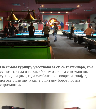
На самом турниру учествовала су 24 такмичара
, која
су показала да и те како брину о својим сиромашним
сународницима, и да симболично говорећи „знају да
погоде у центар” када је у питању борба против
сиромаштва.