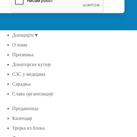
Донирајте ♥
О нама
Признања
Донаторске кутије
СЗС у медијама
Сарадња
Слава организације
Продавница
Календар
Тројка из блока