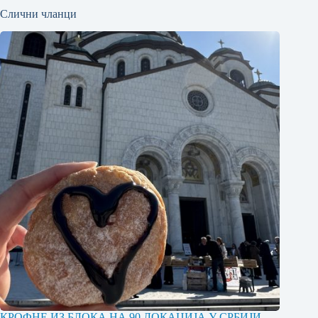
Слични чланци
КРОФНЕ ИЗ БЛОКА НА 90 ЛОКАЦИЈА У СРБИЈИ