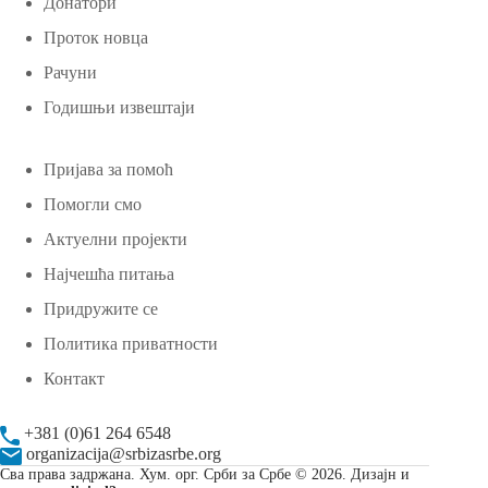
Донатори
Проток новца
Рачуни
Годишњи извештаји
Пријава за помоћ
Помогли смо
Актуелни пројекти
Најчешћа питања
Придружите се
Политика приватности
Контакт
+381 (0)61 264 6548
organizacija@srbizasrbe.org
Сва права задржана. Хум. орг. Срби за Србе © 2026. Дизајн и