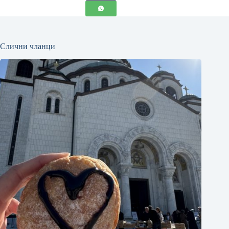
Слични чланци