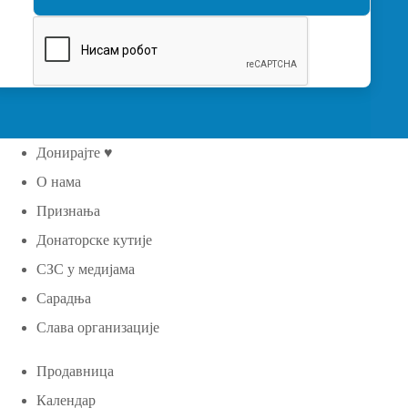
Донирајте ♥
О нама
Признања
Донаторске кутије
СЗС у медијама
Сарадња
Слава организације
Продавница
Календар