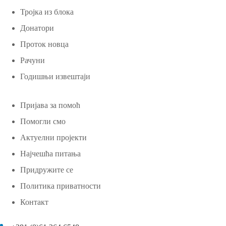
Тројка из блока
Донатори
Проток новца
Рачуни
Годишњи извештаји
Пријава за помоћ
Помогли смо
Актуелни пројекти
Најчешћа питања
Придружите се
Политика приватности
Контакт