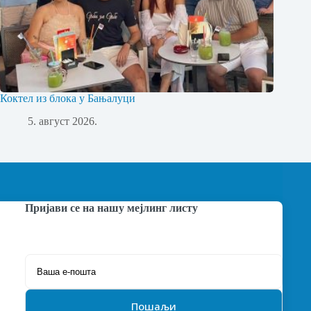
Коктел из блока у Бањалуци
5. август 2026.
Пријави се на нашу мејлинг листу