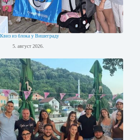
Квиз из блока у Вишеграду
5. август 2026.