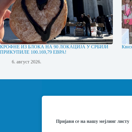
КРОФНЕ ИЗ БЛОКА НА 90 ЛОКАЦИЈА У СРБИЈИ
Квиз
ПРИКУПИЛЕ 100.169,79 ЕВРА!
6. август 2026.
Пријави се на нашу мејлинг листу