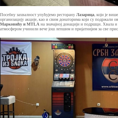
Посебну захвалност упућујемо ресторану
Лазарица
, који је ви
организацију акције, као и свим донаторима који су подржали о
Марковићу и MTLA
на значајној донацији и подршци. Хвала и
атмосфером учинили вече још лепшим и пријатнијим за све прис