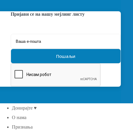
Пријави се на нашу мејлинг листу
Донирајте ♥
О нама
Признања