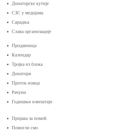
Донаторске кутије
СЗС у медијама
Сарадња
Слава организације
Продавница
Календар
Тројка из блока
Донатори
Проток новца
Рачуни
Годишњи извештаји
Пријава за помоћ
Помогли смо