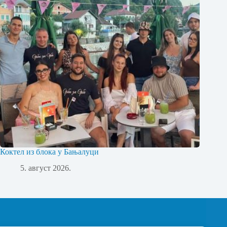
Коктел из блока у Бањалуци
5. август 2026.