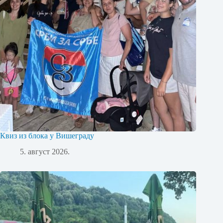
Квиз из блока у Вишеграду
5. август 2026.