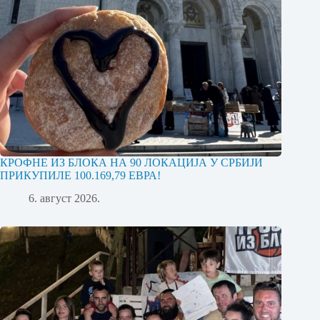
КРОФНЕ ИЗ БЛОКА НА 90 ЛОКАЦИЈА У СРБИЈИ
ПРИКУПИЛЕ 100.169,79 ЕВРА!
6. август 2026.