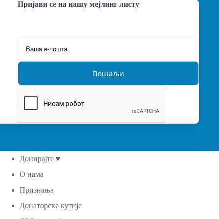
Пријави се на нашу мејлинг листу
Донирајте ♥
О нама
Признања
Донаторске кутије