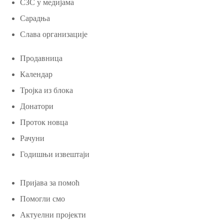
СЗС у медијама
Сарадња
Слава организације
Продавница
Календар
Тројка из блока
Донатори
Проток новца
Рачуни
Годишњи извештаји
Пријава за помоћ
Помогли смо
Актуелни пројекти