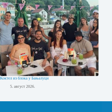
Коктел из блока у Бањалуци
5. август 2026.