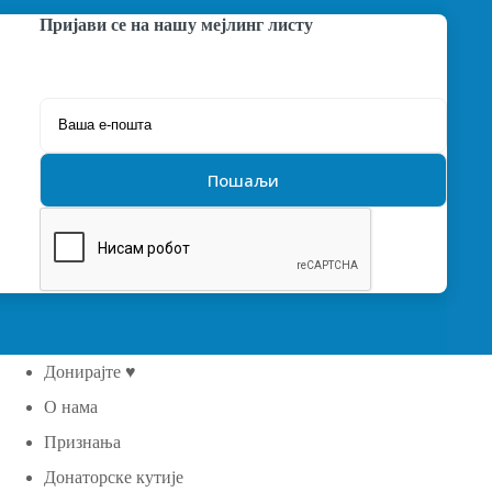
Пријави се на нашу мејлинг листу
Донирајте ♥
О нама
Признања
Донаторске кутије