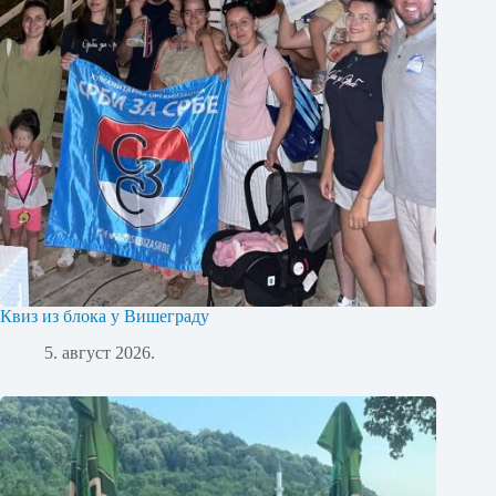
Квиз из блока у Вишеграду
5. август 2026.