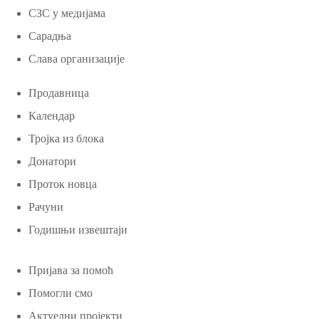
СЗС у медијама
Сарадња
Слава организације
Продавница
Календар
Тројка из блока
Донатори
Проток новца
Рачуни
Годишњи извештаји
Пријава за помоћ
Помогли смо
Актуелни пројекти