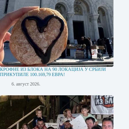
КРОФНЕ ИЗ БЛОКА НА 90 ЛОКАЦИЈА У СРБИЈИ
ПРИКУПИЛЕ 100.169,79 ЕВРА!
6. август 2026.