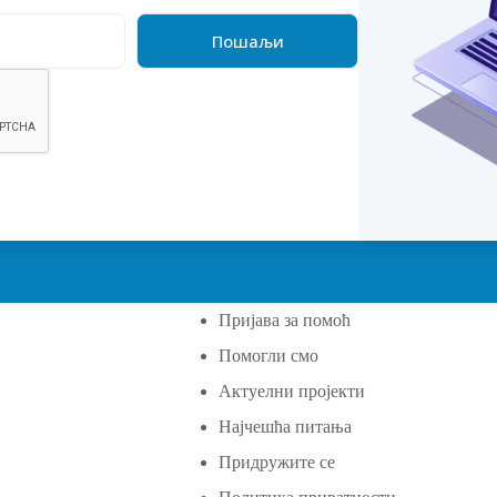
Пријава за помоћ
Помогли смо
а
Актуелни пројекти
Најчешћа питања
Придружите се