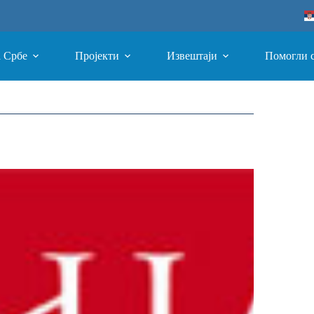
а Србе
Пројекти
Извештаји
Помогли 