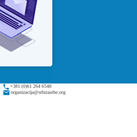
+381 (0)61 264 6548
organizacija@srbizasrbe.org