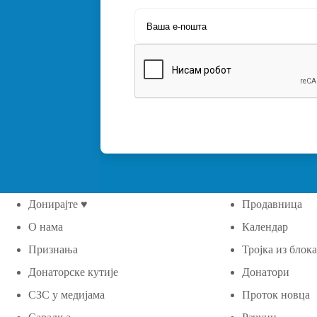
Донирајте ♥
Продавница
О нама
Календар
Признања
Тројка из блок
Донаторске кутије
Донатори
СЗС у медијама
Проток новца