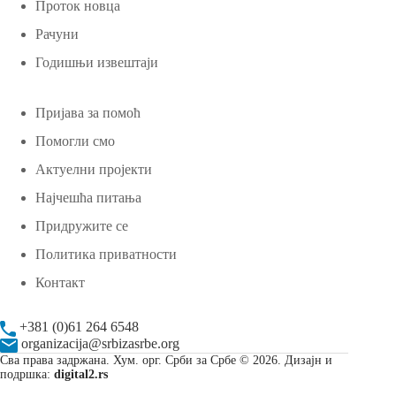
Проток новца
Рачуни
Годишњи извештаји
Пријава за помоћ
Помогли смо
Актуелни пројекти
Најчешћа питања
Придружите се
Политика приватности
Контакт
+381 (0)61 264 6548
organizacija@srbizasrbe.org
Сва права задржана. Хум. орг. Срби за Србе © 2026. Дизајн и
подршка:
digital2.rs