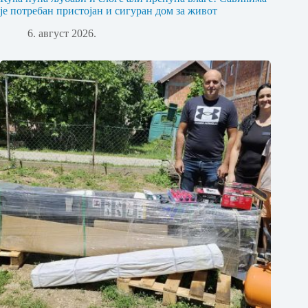
је потребан пристојан и сигуран дом за живот
6. август 2026.