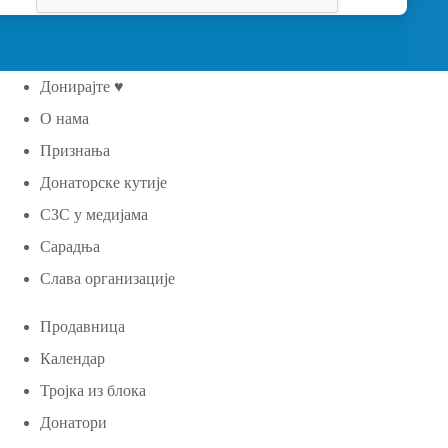
Донирајте ♥
О нама
Признања
Донаторске кутије
СЗС у медијама
Сарадња
Слава организације
Продавница
Календар
Тројка из блока
Донатори