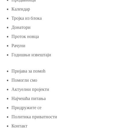
Календар
Тројка из блока
Донатори
Проток новца
Рачуни
Годишњи извештаји
Пријава за помоћ
Помогли смо
Актуелни пројекти
Најчешћа питања
Придружите се
Политика приватности
Контакт