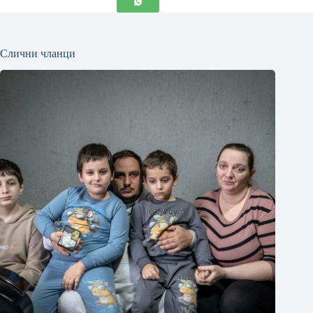
Слични чланци