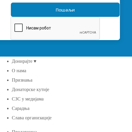
Донирајте ♥
О нама
Признања
Донаторске кутије
СЗС у медијама
Сарадња
Слава организације
Продавница