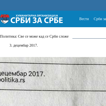
Прескочи
на
Вести
Срби з
Политика: Све се може кад се Срби сложе
3. децембар 2017.