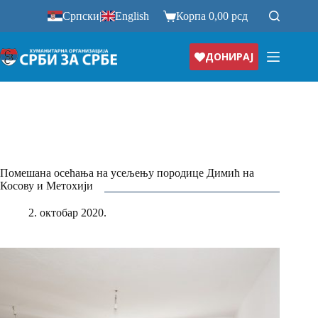
Прескочи
Српски
|
English
Корпа
0,00
рсд
на
ДОНИРАЈ
Помешана осећања на усељењу породице Димић на
Косову и Метохији
2. октобар 2020.