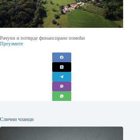
Рачуни и потврде финансиране помоћи
Преузмите
Слични чланци