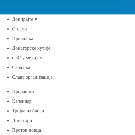
Донирајте ♥
О нама
Признања
Донаторске кутије
СЗС у медијама
Сарадња
Слава организације
Продавница
Календар
Тројка из блока
Донатори
Проток новца