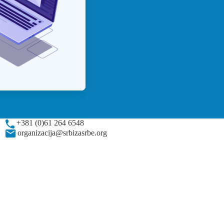
+381 (0)61 264 6548
organizacija@srbizasrbe.org