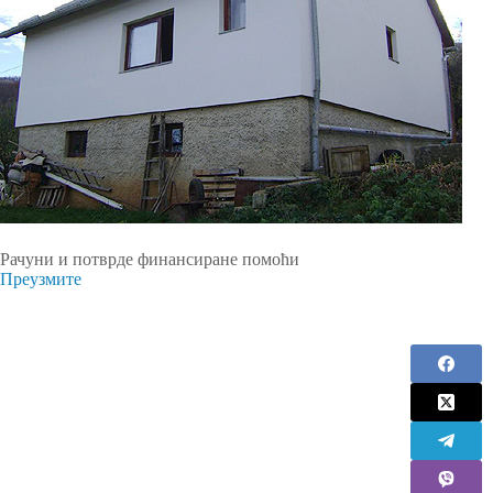
Рачуни и потврде финансиране помоћи
Преузмите