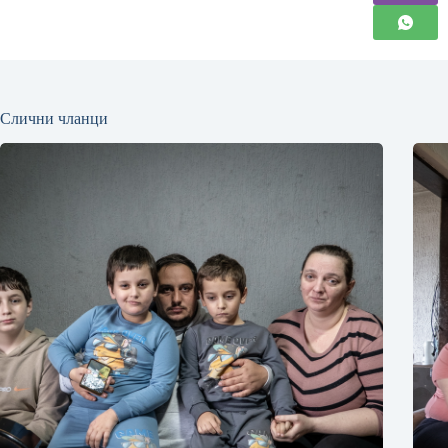
Слични чланци