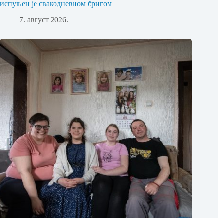
испуњен је свакодневном бригом
7. август 2026.