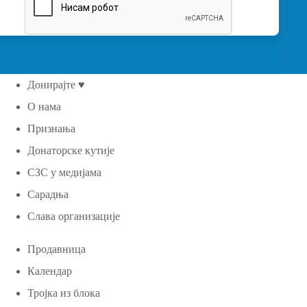
Донирајте ♥
О нама
Признања
Донаторске кутије
СЗС у медијама
Сарадња
Слава организације
Продавница
Календар
Тројка из блока