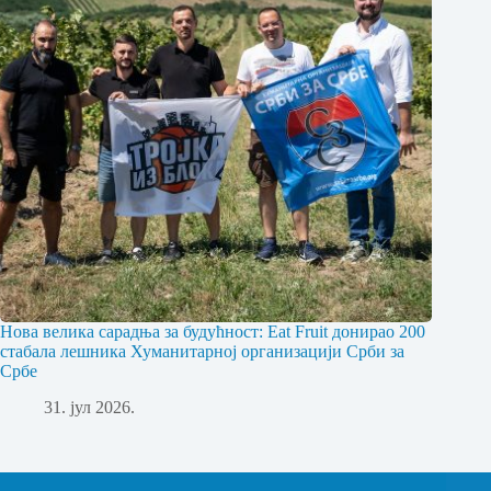
Нова велика сарадња за будућност: Eat Fruit донирао 200
стабала лешника Хуманитарној организацији Срби за
Србе
31. јул 2026.