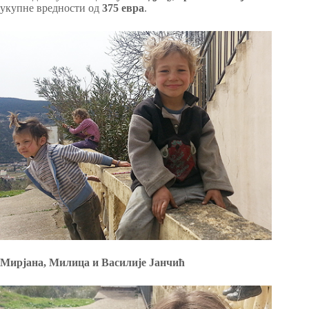
укупне вредности од
375 евра
.
Мирјана, Милица и Василије Јанчић