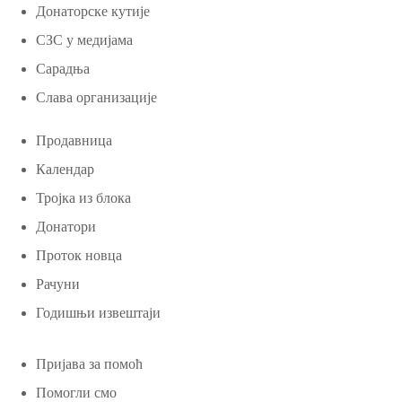
Донаторске кутије
СЗС у медијама
Сарадња
Слава организације
Продавница
Календар
Тројка из блока
Донатори
Проток новца
Рачуни
Годишњи извештаји
Пријава за помоћ
Помогли смо