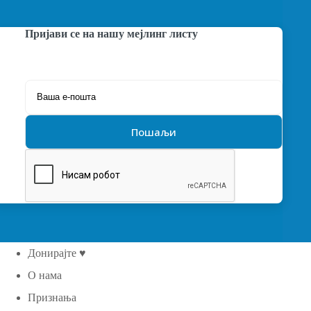
Пријави се на нашу мејлинг листу
Донирајте ♥
О нама
Признања