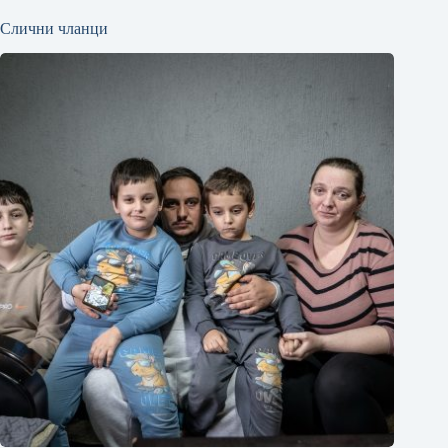
Слични чланци