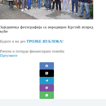
Заједничка фотографија са породицом Крстић испред
куће
Будите и ви део
ТРОЈКЕ ИЗ БЛОКА
!
Рачуни и потврде финансиране помоћи
Преузмите