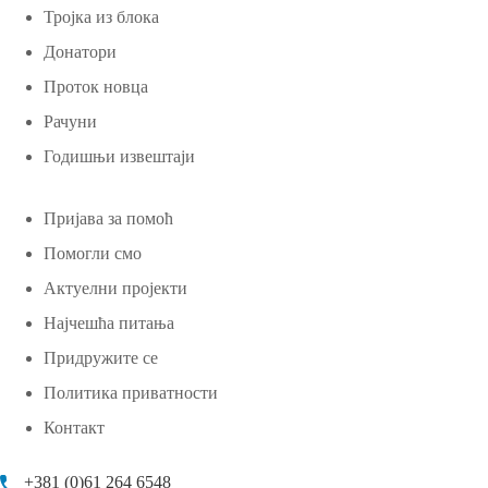
Тројка из блока
Донатори
Проток новца
Рачуни
Годишњи извештаји
Пријава за помоћ
Помогли смо
Актуелни пројекти
Најчешћа питања
Придружите се
Политика приватности
Контакт
+381 (0)61 264 6548