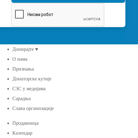
Донирајте ♥
О нама
Признања
Донаторске кутије
СЗС у медијама
Сарадња
Слава организације
Продавница
Календар