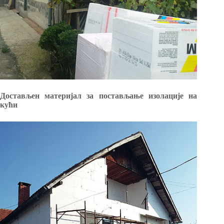
Достављен материјал за постављање изолације на
кући