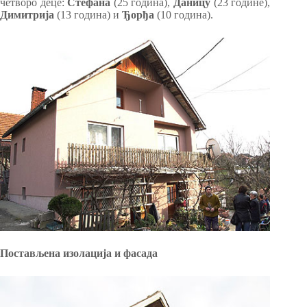
четворо деце:
Стефана
(25 година),
Даницу
(23 године),
Димитрија
(13 година) и
Ђорђа
(10 година).
Постављена изолација и фасада