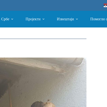
а Србе
Пројекти
Извештаји
Помогли 