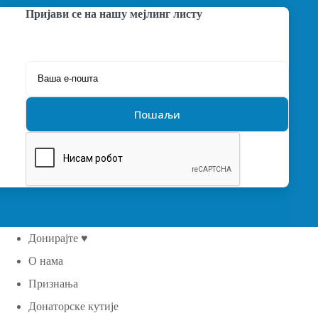
Пријави се на нашу мејлинг листу
Донирајте ♥
О нама
Признања
Донаторске кутије