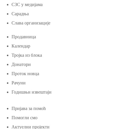
СЗС у медијама
Сарадња
Слава организације
Продавница
Календар
Тројка из блока
Донатори
Проток новца
Рачуни
Годишњи извештаји
Пријава за помоћ
Помогли смо
Актуелни пројекти