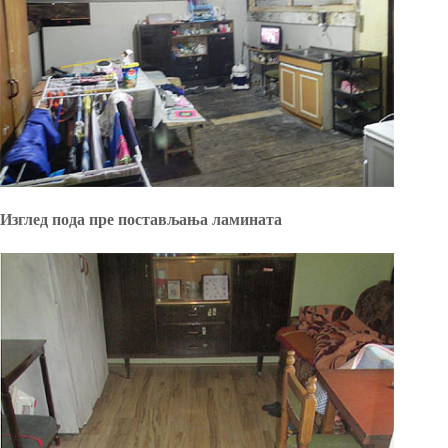
Изглед пода пре постављања ламината