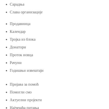
Сарадња
Слава организације
Продавница
Календар
Тројка из блока
Донатори
Проток новца
Рачуни
Годишњи извештаји
Пријава за помоћ
Помогли смо
Актуелни пројекти
Најчешћа питања