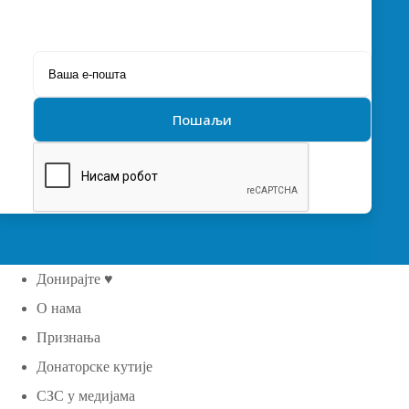
Донирајте ♥
О нама
Признања
Донаторске кутије
СЗС у медијама