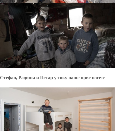
Стефан
, Радиша
и Петар у току наше прве посете