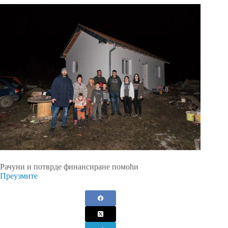
Рачуни и потврде финансиране помоћи
Преузмите